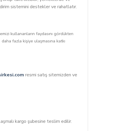
ndirim sistemini destekler ve rahatlatır.
emizi kullananların faydasını gördükten
n daha fazla kişiye ulaşmasına katkı
irkesi.com
resmi satış sitemizden ve
laşmalı kargo şubesine teslim edilir.