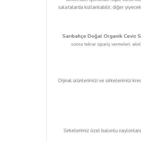
salatalarda kullanılabilir, diğer yiyece
Sarıbahçe Doğal Organik Ceviz S
sonra tekrar sipariş vermeleri, ail
Orjinal ürünlerimizi ve sirkelerimizi kred
Sirkelerimiz özel balonlu naylonlara