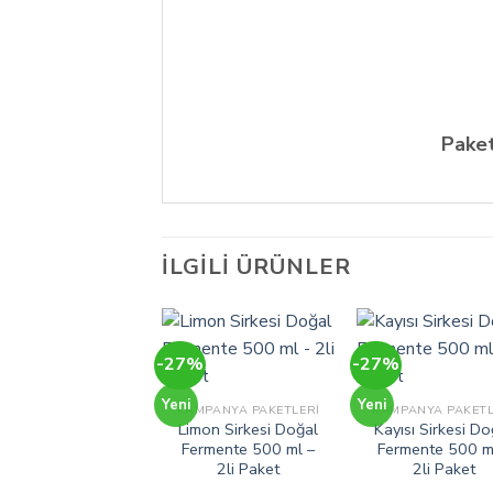
Paket
İLGILI ÜRÜNLER
-27%
-27%
Yeni
Yeni
KAMPANYA PAKETLERI
KAMPANYA PAKETL
Limon Sirkesi Doğal
Kayısı Sirkesi Do
Fermente 500 ml –
Fermente 500 m
2li Paket
2li Paket