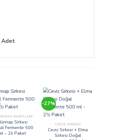
2 Adet
-27%
PANYA PAKETLERI
ünnap Sirkesi
CEVIZ SIRKESI
al Fermente 500
Ceviz Sirkesi + Elma
ml – 2li Paket
Sirkesi Doğal