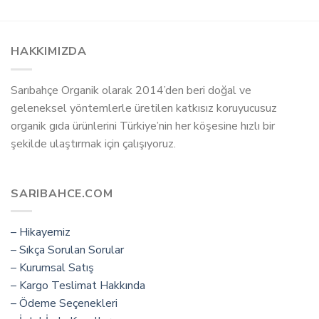
HAKKIMIZDA
Sarıbahçe Organik olarak 2014’den beri doğal ve
geleneksel yöntemlerle üretilen katkısız koruyucusuz
organik gıda ürünlerini Türkiye’nin her köşesine hızlı bir
şekilde ulaştırmak için çalışıyoruz.
SARIBAHCE.COM
– Hikayemiz
– Sıkça Sorulan Sorular
– Kurumsal Satış
– Kargo Teslimat Hakkında
– Ödeme Seçenekleri