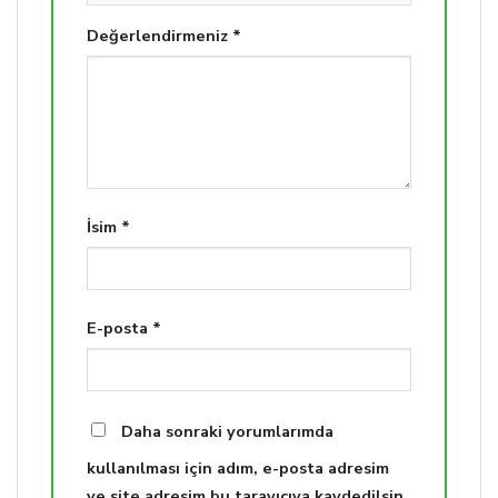
Değerlendirmeniz
*
İsim
*
E-posta
*
Daha sonraki yorumlarımda
kullanılması için adım, e-posta adresim
ve site adresim bu tarayıcıya kaydedilsin.